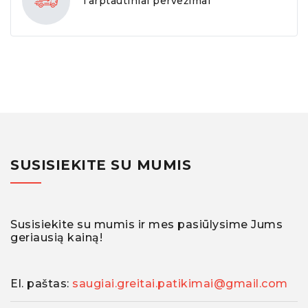
Tarptautiniai pervežimai
SUSISIEKITE SU MUMIS
Susisiekite su mumis ir mes pasiūlysime Jums
geriausią kainą!
El. paštas:
saugiai.greitai.patikimai@gmail.com