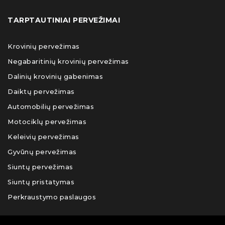
TARPTAUTINIAI PERVEŽIMAI
Krovinių pervežimas
Negabaritinių krovinių pervežimas
Dalinių krovinių gabenimas
Daiktų pervežimas
Automobilių pervežimas
Motociklų pervežimas
Keleivių pervežimas
Gyvūnų pervežimas
Siuntų pervežimas
Siuntų pristatymas
Perkraustymo paslaugos