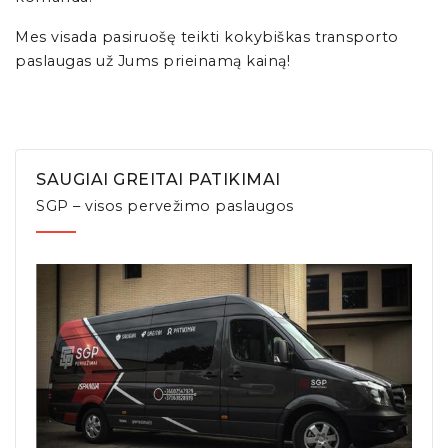
Mes visada pasiruošę teikti kokybiškas transporto
paslaugas už Jums prieinamą kainą!
SAUGIAI GREITAI PATIKIMAI
SGP – visos pervežimo paslaugos