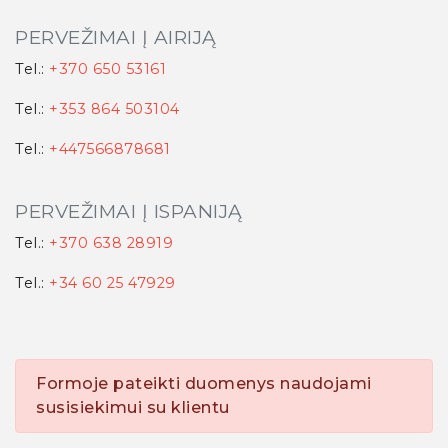
PERVEŽIMAI Į AIRIJĄ
Tel.:
+370 650 53161
Tel.:
+353 864 503104
Tel.:
+447566878681
PERVEŽIMAI Į ISPANIJĄ
Tel.:
+370 638 28919
Tel.:
+34 60 25 47929
Formoje pateikti duomenys naudojami
susisiekimui su klientu